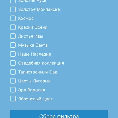
Золотая Русь
Золотое Монпансье
Космос
Краски Осени
Листья Ивы
Музыка Банта
Наше Наследие
Свадебная коллекция
Таинственный Сад
Цветы Луговые
Эра Водолея
Яблоневый Цвет
Сброс фильтра