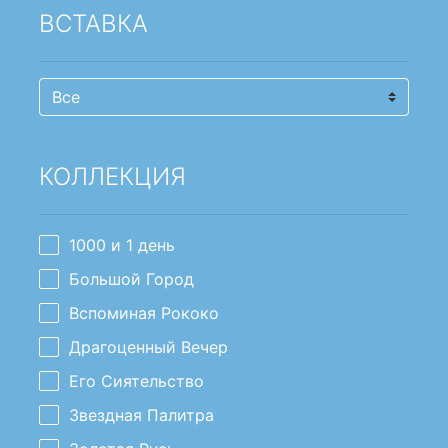
ВСТАВКА
Количество камней в украшении
КОЛЛЕКЦИЯ
1
2
3
1000 и 1 день
Большой Город
Масса вставки
Вспоминая Рококо
От
Драгоценный Вечер
Его Сиятельство
Звездная Палитра
До